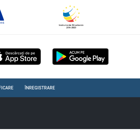
FICARE
ÎNREGISTRARE