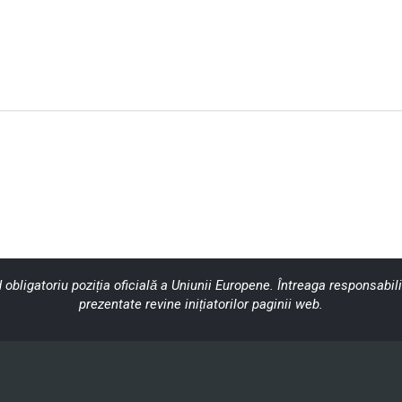
obligatoriu poziția oficială a Uniunii Europene. Întreaga responsabilit
prezentate revine inițiatorilor paginii web.