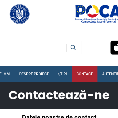
E IMM
DESPRE PROIECT
ȘTIRI
CONTACT
AUTENTI
Contactează-ne
Datele noastre de contact