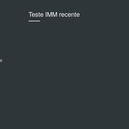
Teste IMM recente
me