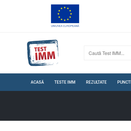
ACASĂ
TESTE IMM
REZULTATE
PUNCT