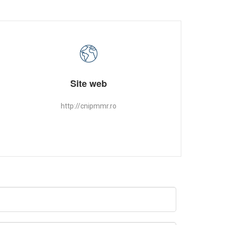
Site web
http://cnipmmr.ro