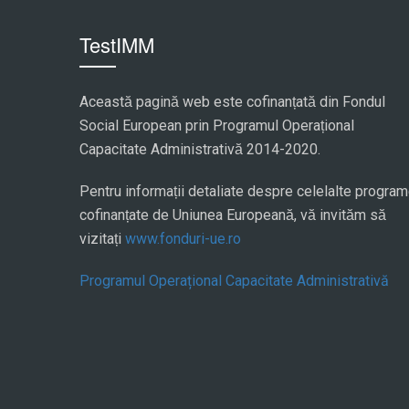
TestIMM
Această pagină web este cofinanțată din Fondul
Social European prin Programul Operațional
Capacitate Administrativă 2014-2020.
Pentru informații detaliate despre celelalte progra
cofinanțate de Uniunea Europeană, vă invităm să
vizitați
www.fonduri-ue.ro
Programul Operațional Capacitate Administrativă