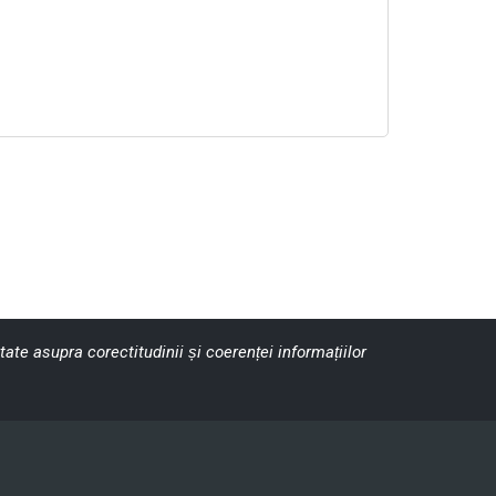
ate asupra corectitudinii și coerenței informațiilor