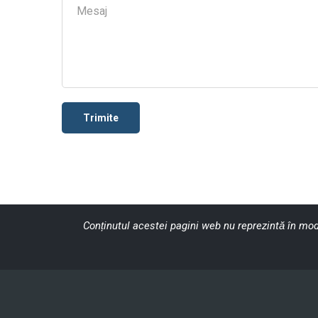
Trimite
Conținutul acestei pagini web nu reprezintă în mod 